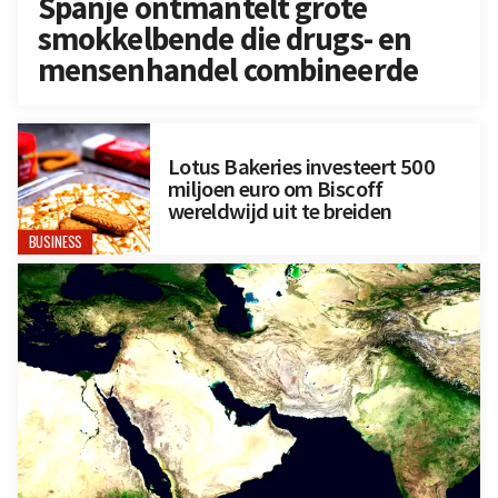
Spanje ontmantelt grote
smokkelbende die drugs- en
mensenhandel combineerde
Lotus Bakeries investeert 500
miljoen euro om Biscoff
wereldwijd uit te breiden
BUSINESS