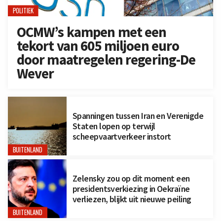
POLITIEK
OCMW’s kampen met een
tekort van 605 miljoen euro
door maatregelen regering-De
Wever
Spanningen tussen Iran en Verenigde
Staten lopen op terwijl
scheepvaartverkeer instort
BUITENLAND
Zelensky zou op dit moment een
presidentsverkiezing in Oekraïne
verliezen, blijkt uit nieuwe peiling
BUITENLAND