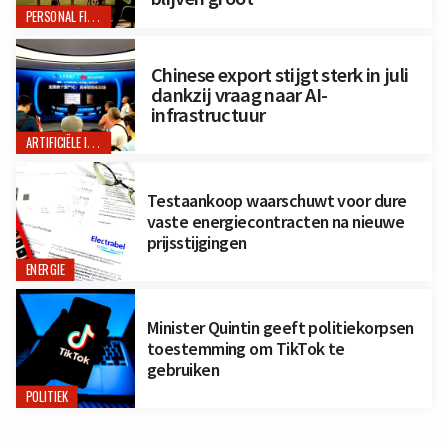
PERSONAL FINANCE
Chinese export stijgt sterk in juli
dankzij vraag naar AI-
infrastructuur
ARTIFICIËLE INTELLIGENTIE
Testaankoop waarschuwt voor dure
vaste energiecontracten na nieuwe
prijsstijgingen
ENERGIE
Minister Quintin geeft politiekorpsen
toestemming om TikTok te
gebruiken
POLITIEK