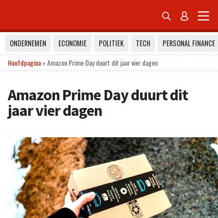


ONDERNEMEN
ECONOMIE
POLITIEK
TECH
PERSONAL FINANCE
Hoofdpagina
»
Amazon Prime Day duurt dit jaar vier dagen
Amazon Prime Day duurt dit
jaar vier dagen