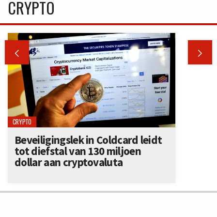
CRYPTO


CRYPTO
Beveiligingslek in Coldcard leidt
tot diefstal van 130 miljoen
dollar aan cryptovaluta