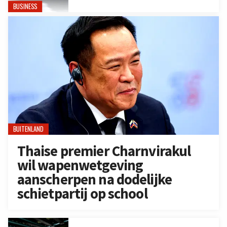
BUSINESS
BUITENLAND
Thaise premier Charnvirakul
wil wapenwetgeving
aanscherpen na dodelijke
schietpartij op school