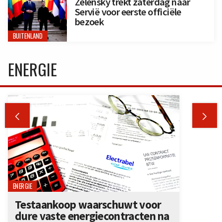
Zelensky trekt zaterdag naar
Servië voor eerste officiële
bezoek
BUITENLAND
ENERGIE


ENERGIE
Testaankoop waarschuwt voor
dure vaste energiecontracten na