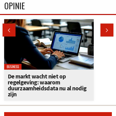
OPINIE


BUSINESS
De markt wacht niet op
regelgeving: waarom
duurzaamheidsdata nu al nodig
zijn