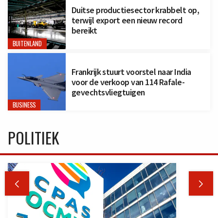
Duitse productiesector krabbelt op,
terwijl export een nieuw record
bereikt
BUITENLAND
Frankrijk stuurt voorstel naar India
voor de verkoop van 114 Rafale-
gevechtsvliegtuigen
BUSINESS
POLITIEK

