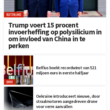
BUITENLAND
Trump voert 15 procent
invoerheffing op polysilicium in
om invloed van China in te
perken
Belfius boekt recordwinst van 521
miljoen euro in eerste halfjaar
BANK
Oekraïne introduceert nieuwe, door
straalmotoren aangedreven drone
voor verre aanvallen