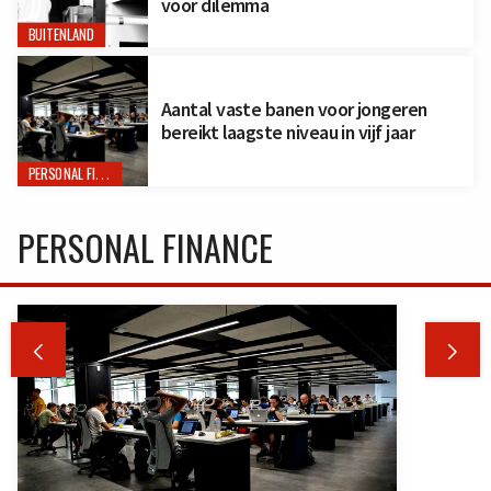
voor dilemma
BUITENLAND
Aantal vaste banen voor jongeren
bereikt laagste niveau in vijf jaar
PERSONAL FINANCE
PERSONAL FINANCE

