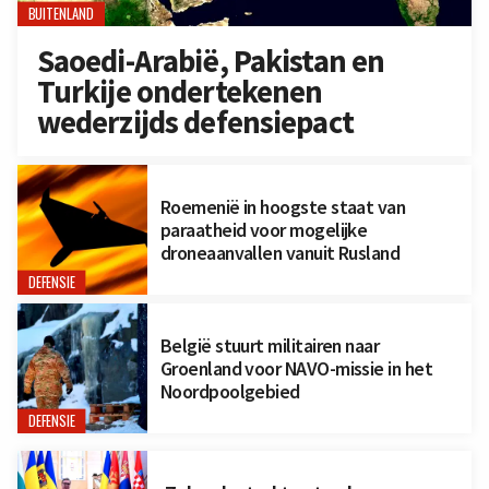
BUITENLAND
Saoedi-Arabië, Pakistan en
Turkije ondertekenen
wederzijds defensiepact
Roemenië in hoogste staat van
paraatheid voor mogelijke
droneaanvallen vanuit Rusland
DEFENSIE
België stuurt militairen naar
Groenland voor NAVO-missie in het
Noordpoolgebied
DEFENSIE