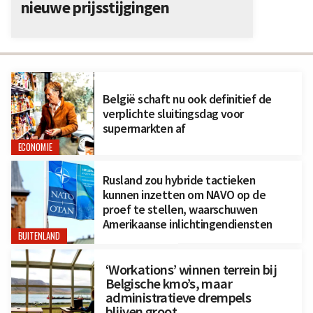
nieuwe prijsstijgingen
België schaft nu ook definitief de
verplichte sluitingsdag voor
supermarkten af
ECONOMIE
Rusland zou hybride tactieken
kunnen inzetten om NAVO op de
proef te stellen, waarschuwen
Amerikaanse inlichtingendiensten
BUITENLAND
‘Workations’ winnen terrein bij
Belgische kmo’s, maar
administratieve drempels
blijven groot