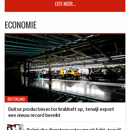
LEES MEER...
ECONOMIE
BUITENLAND
Duitse productiesector krabbelt op, terwijl export
een nieuw record bereikt
Belgische dienstensector groeit licht, terwijl