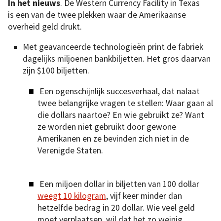
In het nieuws
. De Western Currency Facility in Texas
is een van de twee plekken waar de Amerikaanse
overheid geld drukt.
Met geavanceerde technologieën print de fabriek
dagelijks miljoenen bankbiljetten. Het gros daarvan
zijn $100 biljetten.
Een ogenschijnlijk succesverhaal, dat nalaat
twee belangrijke vragen te stellen: Waar gaan al
die dollars naartoe? En wie gebruikt ze? Want
ze worden niet gebruikt door gewone
Amerikanen en ze bevinden zich niet in de
Verenigde Staten.
Een miljoen dollar in biljetten van 100 dollar
weegt 10 kilogram
, vijf keer minder dan
hetzelfde bedrag in 20 dollar. Wie veel geld
moet verplaatsen, wil dat het zo weinig