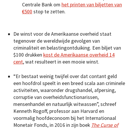
Centrale Bank om
het printen van biljetten van
€500
stop te zetten.
De winst voor de Amerikaanse overheid staat
tegenover de wereldwijde gevolgen van
criminaliteit en belastingontduiking. Een biljet van
$100 drukken
kost de Amerikaanse overheid 14
cent
, wat resulteert in een mooie winst.
“Er bestaat weinig twijfel over dat contant geld
een hoofdrol speelt in een breed scala aan criminele
activiteiten, waaronder drugshandel, afpersing,
corruptie van overheidsfunctionarissen,
mensenhandel en natuurlijk witwassen”, schreef
Kenneth Rogoff, professor aan Harvard en
voormalig hoofdeconoom bij het Internationaal
Monetair Fonds, in 2016 in zijn boek
The Curse of