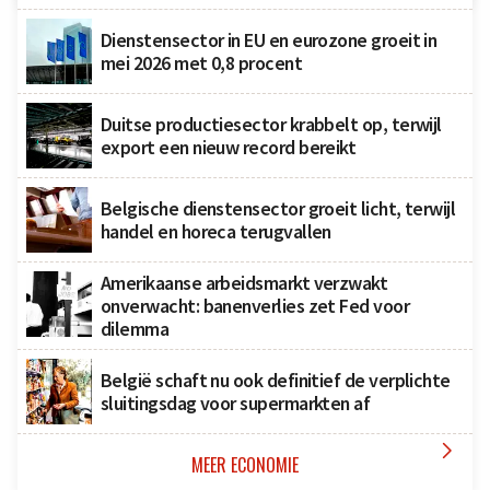
Dienstensector in EU en eurozone groeit in
mei 2026 met 0,8 procent
Duitse productiesector krabbelt op, terwijl
export een nieuw record bereikt
Belgische dienstensector groeit licht, terwijl
handel en horeca terugvallen
Amerikaanse arbeidsmarkt verzwakt
onverwacht: banenverlies zet Fed voor
dilemma
België schaft nu ook definitief de verplichte
sluitingsdag voor supermarkten af

MEER ECONOMIE