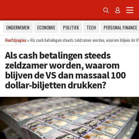


ONDERNEMEN
ECONOMIE
POLITIEK
TECH
PERSONAL FINANCE
Hoofdpagina
»
Als cash betalingen steeds zeldzamer worden, waarom blijven de V
Als cash betalingen steeds
zeldzamer worden, waarom
blijven de VS dan massaal 100
dollar-biljetten drukken?