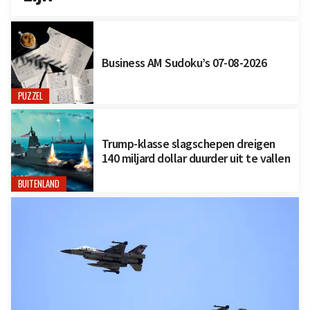
Business AM Sudoku’s 07-08-2026
PUZZEL
Trump-klasse slagschepen dreigen
140 miljard dollar duurder uit te vallen
BUITENLAND