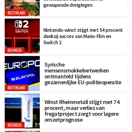
gewapende dreigingen
BUITENLAND
Nintendo-winst stijgt met 54 procent
dankzij succes van Mario-film en
Switch 2
BUSINESS
Syrische
mensensmokkelnetwerken
ontmanteld tijdens
gezamenlijke EU-politieoperatie
BUITENLAND
Winst Rheinmetall stijgt met 74
procent, maar verlies van
fregatproject zorgt voor lagere
omzetprognose
BUSINESS