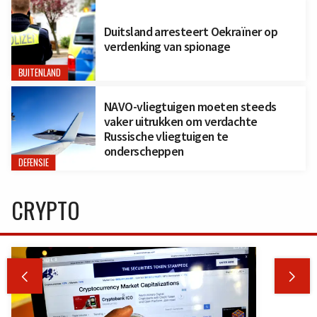
Duitsland arresteert Oekraïner op
verdenking van spionage
BUITENLAND
NAVO-vliegtuigen moeten steeds
vaker uitrukken om verdachte
Russische vliegtuigen te
onderscheppen
DEFENSIE
CRYPTO

