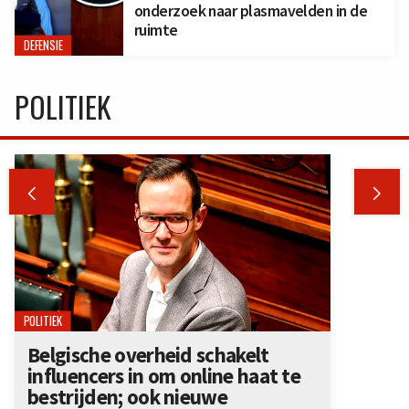
onderzoek naar plasmavelden in de
ruimte
DEFENSIE
POLITIEK


POLITIEK
Belgische overheid schakelt
influencers in om online haat te
bestrijden; ook nieuwe