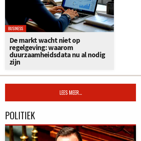
BUSINESS
De markt wacht niet op
regelgeving: waarom
duurzaamheidsdata nu al nodig
zijn
LEES MEER...
POLITIEK