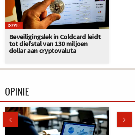
CRYPTO
Beveiligingslek in Coldcard leidt
tot diefstal van 130 miljoen
dollar aan cryptovaluta
OPINIE

