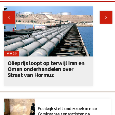


ENERGIE
Olieprijs loopt op terwijl Iran en
Oman onderhandelen over
Straat van Hormuz
Frankrijk stelt onderzoek in naar
Corsicaanse separatisten na