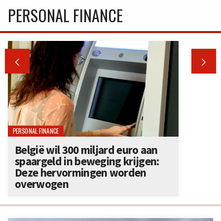
PERSONAL FINANCE


PERSONAL FINANCE
België wil 300 miljard euro aan
spaargeld in beweging krijgen:
Deze hervormingen worden
overwogen