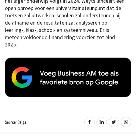
het lager onderwijs volgt in 2024. Weyts lanceert een
open oproep voor een universitair steunpunt dat de
toetsen zal uitwerken, scholen zal ondersteunen bij
de afname en de resultaten zal analyseren op
leerling-, klas-, school- en systeemniveau. Er is
meteen voldoende financiering voorzien tot eind
2025.
Source: Belga