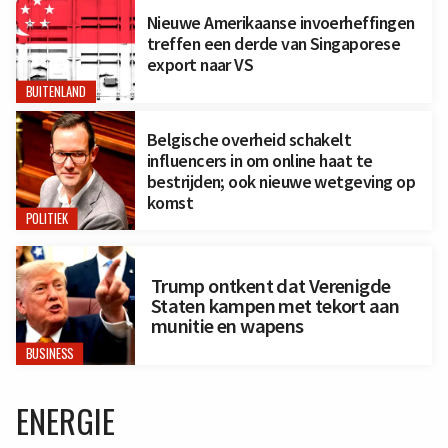
Nieuwe Amerikaanse invoerheffingen
treffen een derde van Singaporese
export naar VS
BUITENLAND
Belgische overheid schakelt
influencers in om online haat te
bestrijden; ook nieuwe wetgeving op
komst
POLITIEK
Trump ontkent dat Verenigde
Staten kampen met tekort aan
munitie en wapens
BUSINESS
ENERGIE