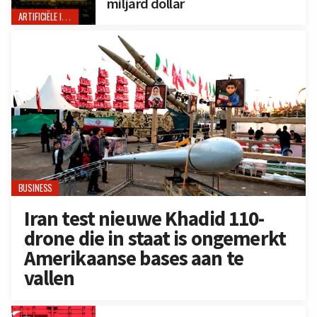
miljard dollar
ARTIFICIËLE INTELLIGENTIE
BUSINESS
Iran test nieuwe Khadid 110-
drone die in staat is ongemerkt
Amerikaanse bases aan te
vallen