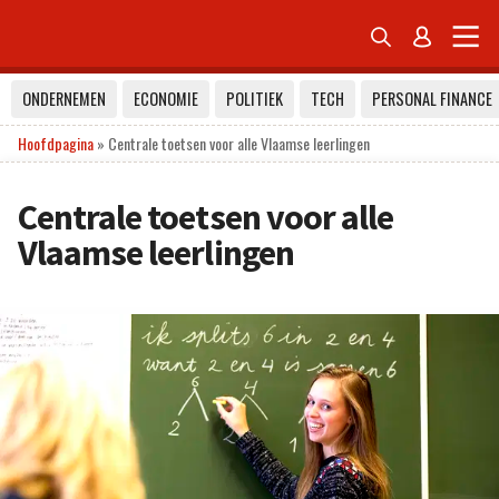


ONDERNEMEN
ECONOMIE
POLITIEK
TECH
PERSONAL FINANCE
Hoofdpagina
»
Centrale toetsen voor alle Vlaamse leerlingen
Centrale toetsen voor alle
Vlaamse leerlingen