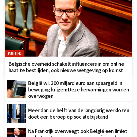
POLITIEK
Belgische overheid schakelt influencers in om online
haat te bestrijden; ook nieuwe wetgeving op komst
België wil 300 miljard euro aan spaargeld in
beweging krijgen: Deze hervormingen worden
overwogen
Meer dan de helft van de langdurig werklozen
doet een beroep op sociale bijstand
Na Frankrijk overweegt ook België een limiet