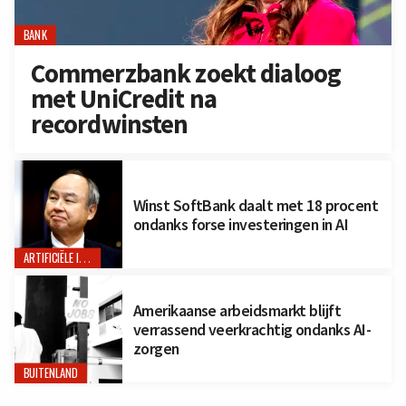
BANK
Commerzbank zoekt dialoog
met UniCredit na
recordwinsten
Winst SoftBank daalt met 18 procent
ondanks forse investeringen in AI
ARTIFICIËLE INTELLIGENTIE
Amerikaanse arbeidsmarkt blijft
verrassend veerkrachtig ondanks AI-
zorgen
BUITENLAND