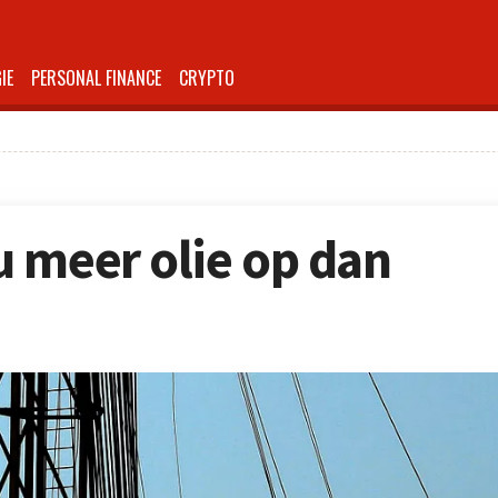
IE
PERSONAL FINANCE
CRYPTO
 meer olie op dan