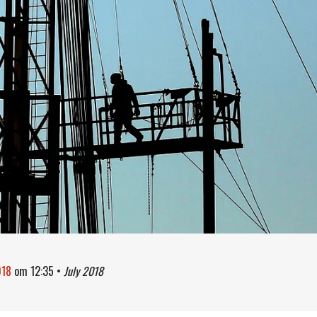
018
om
12:35
•
July 2018