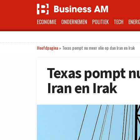
ECONOMIE
ONDERNEMEN
POLITIEK
TECH
ENERG
Hoofdpagina
»
Texas pompt nu meer olie op dan Iran en Irak
Texas pompt nu
Iran en Irak