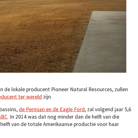
an de lokale producent Pioneer Natural Resources, zullen
oducent ter wereld
zijn.
bassins,
de Permian en de Eagle Ford
, zal volgend jaar 5,6
SBC
. In 2014 was dat nog minder dan de helft van die
helft van de totale Amerikaanse productie voor haar