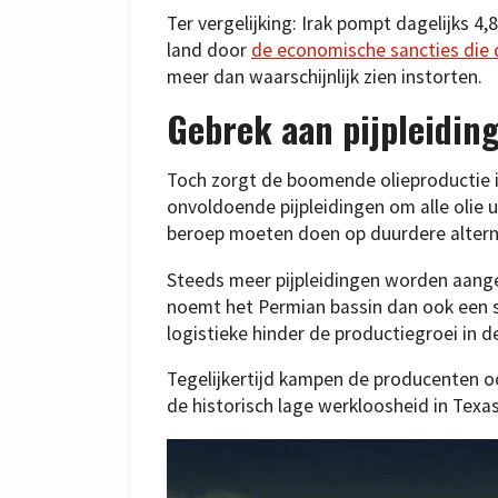
Ter vergelijking: Irak pompt dagelijks 4,8
land door
de economische sancties die 
meer dan waarschijnlijk zien instorten.
Gebrek aan pijpleidin
Toch zorgt de boomende olieproductie i
onvoldoende pijpleidingen om alle olie 
beroep moeten doen op duurdere altern
Steeds meer pijpleidingen worden aang
noemt het Permian bassin dan ook een s
logistieke hinder de productiegroei in 
Tegelijkertijd kampen de producenten 
de historisch lage werkloosheid in Texa