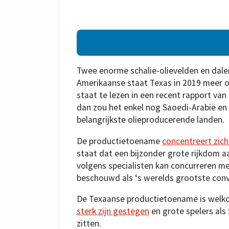
Twee enorme schalie-olievelden en dal
Amerikaanse staat Texas in 2019 meer o
staat te lezen in een recent rapport va
dan zou het enkel nog Saoedi-Arabië en
belangrijkste olieproducerende landen.
De productietoename
concentreert zich
staat dat een bijzonder grote rijkdom aa
volgens specialisten kan concurreren m
beschouwd als ‘s werelds grootste conv
De Texaanse productietoename is welk
sterk zijn gestegen
en grote spelers als
zitten.