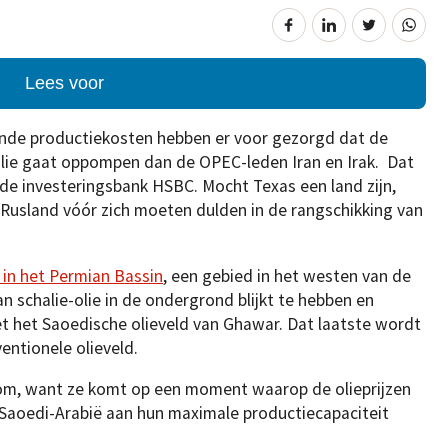
Lees voor
ende productiekosten hebben er voor gezorgd dat de
lie gaat oppompen dan de OPEC-leden Iran en Irak. Dat
n de investeringsbank HSBC. Mocht Texas een land zijn,
 Rusland vóór zich moeten dulden in de rangschikking van
 in het Permian Bassin
, een gebied in het westen van de
n schalie-olie in de ondergrond blijkt te hebben en
et het Saoedische olieveld van Ghawar. Dat laatste wordt
entionele olieveld.
om, want ze komt op een moment waarop de olieprijzen
 Saoedi-Arabië aan hun maximale productiecapaciteit