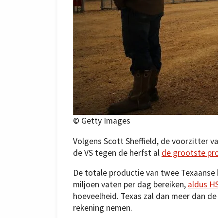
© Getty Images
Volgens Scott Sheffield, de voorzitter v
de VS tegen de herfst al
de grootste pr
De totale productie van twee Texaanse 
miljoen vaten per dag bereiken,
aldus H
hoeveelheid. Texas zal dan meer dan de 
rekening nemen.