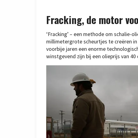
Fracking, de motor vo
‘Fracking’ – een methode om schalie-oli
millimetergrote scheurtjes te creëren i
voorbije jaren een enorme technologisc
winstgevend zijn bij een olieprijs van 40 