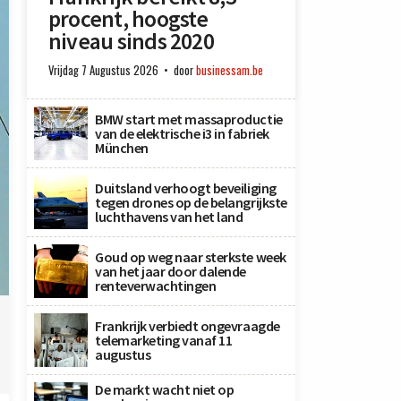
procent, hoogste
niveau sinds 2020
Vrijdag 7 Augustus 2026
door
businessam.be
BMW start met massaproductie
van de elektrische i3 in fabriek
München
Duitsland verhoogt beveiliging
tegen drones op de belangrijkste
luchthavens van het land
Goud op weg naar sterkste week
van het jaar door dalende
renteverwachtingen
Frankrijk verbiedt ongevraagde
telemarketing vanaf 11
augustus
De markt wacht niet op