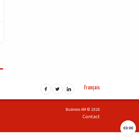
Français
Business AM © 2026
Contact
03:00