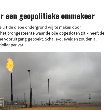
or een geopolitieke ommekeer
e uit de diepe ondergrond vrij te maken door
n het brongesteente waar de olie opgesloten zit – heeft de
he vooruitgang geboekt. Schalie-olievelden zouden al
dollar per vat.