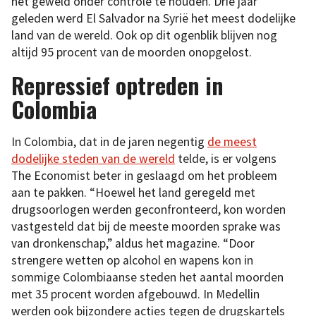
het geweld onder controle te houden. Drie jaar
geleden werd El Salvador na Syrië het meest dodelijke
land van de wereld. Ook op dit ogenblik blijven nog
altijd 95 procent van de moorden onopgelost.
Repressief optreden in
Colombia
In Colombia, dat in de jaren negentig
de meest
dodelijke steden van de wereld
telde, is er volgens
The Economist beter in geslaagd om het probleem
aan te pakken. “Hoewel het land geregeld met
drugsoorlogen werden geconfronteerd, kon worden
vastgesteld dat bij de meeste moorden sprake was
van dronkenschap,” aldus het magazine. “Door
strengere wetten op alcohol en wapens kon in
sommige Colombiaanse steden het aantal moorden
met 35 procent worden afgebouwd. In Medellin
werden ook bijzondere acties tegen de drugskartels