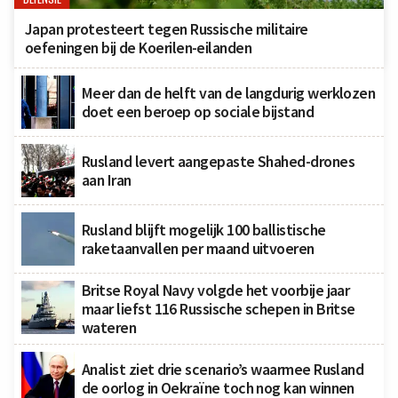
Japan protesteert tegen Russische militaire
oefeningen bij de Koerilen-eilanden
Meer dan de helft van de langdurig werklozen
doet een beroep op sociale bijstand
Rusland levert aangepaste Shahed-drones
aan Iran
Rusland blijft mogelijk 100 ballistische
raketaanvallen per maand uitvoeren
Britse Royal Navy volgde het voorbije jaar
maar liefst 116 Russische schepen in Britse
wateren
Analist ziet drie scenario’s waarmee Rusland
de oorlog in Oekraïne toch nog kan winnen