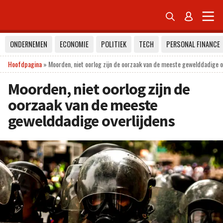


ONDERNEMEN
ECONOMIE
POLITIEK
TECH
PERSONAL FINANCE
Hoofdpagina
»
Moorden, niet oorlog zijn de oorzaak van de meeste gewelddadige o
Moorden, niet oorlog zijn de
oorzaak van de meeste
gewelddadige overlijdens