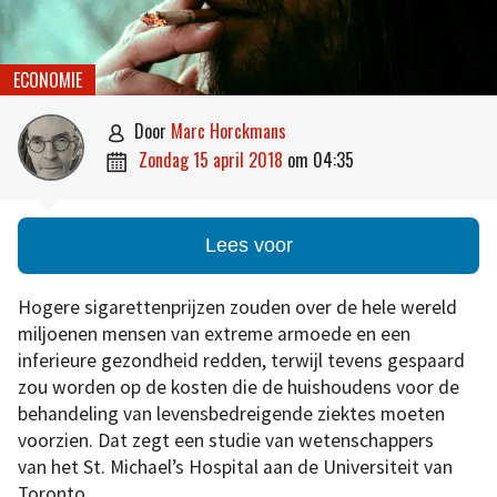
ECONOMIE
door
Marc Horckmans

zondag 15 april 2018
om
04:35

Lees voor
Hogere sigarettenprijzen zouden over de hele wereld
miljoenen mensen van extreme armoede en een
inferieure gezondheid redden, terwijl tevens gespaard
zou worden op de kosten die de huishoudens voor de
behandeling van levensbedreigende ziektes moeten
voorzien. Dat zegt een studie van wetenschappers
van het St. Michael’s Hospital aan de Universiteit van
Toronto.