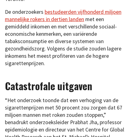
De onderzoekers
bestudeerden vijfhonderd miljoen
mannelijke rokers in dertien landen
met een
gemiddeld inkomen en met verschillende sociaal-
economische kenmerken, een variërende
tabaksconsumptie en diverse systemen van
gezondheidszorg. Volgens de studie zouden lagere
inkomens het meest profiteren van de hogere
sigarettenprijzen.
Catastrofale uitgaven
“Het onderzoek toonde dat een verhoging van de
sigarettenprijzen met 50 procent zou zorgen dat 67
miljoen mannen met roken zouden stoppen,”
benadrukt onderzoeksleider Prabhat Jha, professor
epidemiologie en directeur van het Centre for Global
Health Research aan het St. Michael’s Hospital.