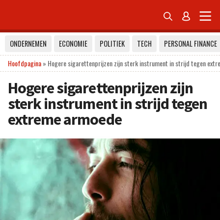


ONDERNEMEN
ECONOMIE
POLITIEK
TECH
PERSONAL FINANCE
Hoofdpagina
»
Hogere sigarettenprijzen zijn sterk instrument in strijd tegen ex
Hogere sigarettenprijzen zijn
sterk instrument in strijd tegen
extreme armoede