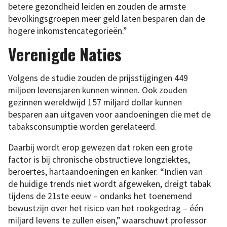
betere gezondheid leiden en zouden de armste
bevolkingsgroepen meer geld laten besparen dan de
hogere inkomstencategorieën.”
Verenigde Naties
Volgens de studie zouden de prijsstijgingen 449
miljoen levensjaren kunnen winnen. Ook zouden
gezinnen wereldwijd 157 miljard dollar kunnen
besparen aan uitgaven voor aandoeningen die met de
tabaksconsumptie worden gerelateerd.
Daarbij wordt erop gewezen dat roken een grote
factor is bij chronische obstructieve longziektes,
beroertes, hartaandoeningen en kanker. “Indien van
de huidige trends niet wordt afgeweken, dreigt tabak
tijdens de 21ste eeuw – ondanks het toenemend
bewustzijn over het risico van het rookgedrag – één
miljard levens te zullen eisen,” waarschuwt professor