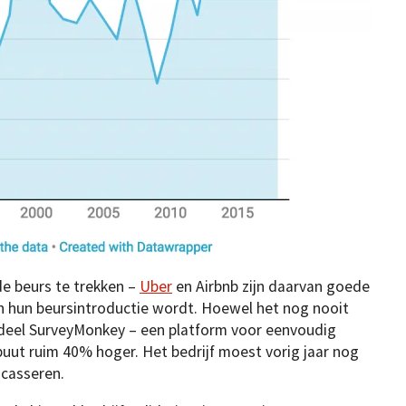
e beurs te trekken –
Uber
en Airbnb zijn daarvan goede
in hun beursintroductie wordt. Hoewel het nog nooit
ndeel SurveyMonkey – een platform voor eenvoudig
uut ruim 40% hoger. Het bedrijf moest vorig jaar nog
ncasseren.