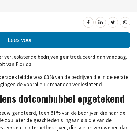
Lees voor
r verlieslatende bedrijven geïntroduceerd dan vandaag.
eit van Florida.
nderzoek leidde was 83% van de bedrijven die in de eerste
gingen de voorbije 12 maanden verlieslatend.
jdens dotcombubbel opgetekend
eeuw genoteerd, toen 81% van de bedrijven die naar de
e zou later de geschiedenis ingaan als die van de
teerden in internetbedrijven, die sneller verdwenen dan