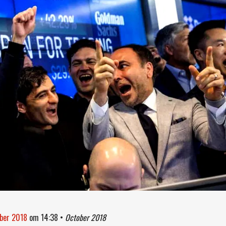
ober 2018
om
14:38
•
October 2018