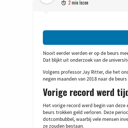
2
min lezen

Nooit eerder werden er op de beurs mee
Dat blijkt uit onderzoek van de universit
Volgens professor Jay Ritter, die het o
negen maanden van 2018 naar de beurs 
Vorige record werd ti
Het vorige record werd begin van deze 
beurs trokken geld verloren. Deze period
dotcombubbel, waarbij vele mensen inves
ze zouden bestaan.