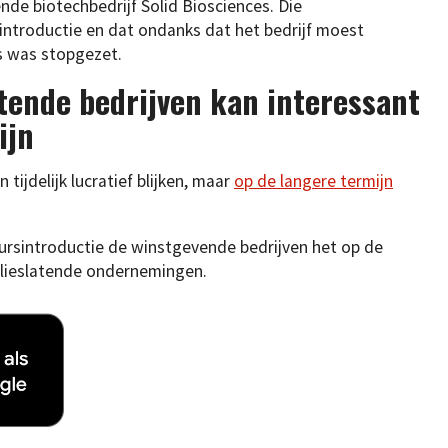
ende biotechbedrijf Solid Biosciences. Die
introductie en dat ondanks dat het bedrijf moest
ts was stopgezet.
atende bedrijven kan interessant
ijn
 tijdelijk lucratief blijken, maar
op de langere termijn
eursintroductie de winstgevende bedrijven het op de
lieslatende ondernemingen.