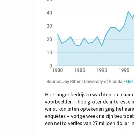
Hoe langer bedrijven wachten om naar d
voorbeelden – hoe groter de interesse 
winst kon laten optekenen ging het aa
enquêtes – vorige week na zijn beursdeb
een netto verlies van 27 miljoen dollar i