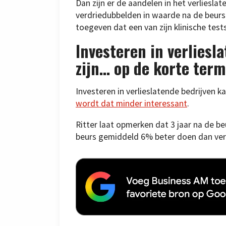
Dan zijn er de aandelen in het verlieslat
verdriedubbelden in waarde na de beurs
toegeven dat een van zijn klinische tes
Investeren in verliesl
zijn… op de korte term
Investeren in verlieslatende bedrijven kan
wordt dat minder interessant
.
Ritter laat opmerken dat 3 jaar na de b
beurs gemiddeld 6% beter doen dan ver