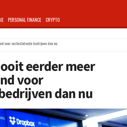
IE
PERSONAL FINANCE
CRYPTO
d voor verlieslatende bedrijven dan nu
ooit eerder meer
ind voor
 bedrijven dan nu