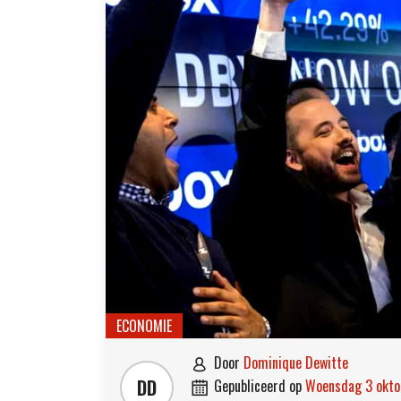
ECONOMIE
door
Dominique Dewitte

DD
gepubliceerd op
woensdag 3 okt
