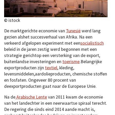
© istock
De marktgerichte economie van
Tunesië
werd lang
gezien alshet succesverhaal van Afrika. Na een
verkeerd afgelopen experiment met een
socialistisch
beleid in de jaren zestig werd begonnen met een
strategie gerichtop een versterking van de export,
buitenlandse investeringen en
toerisme
.Belangrijke
exportproducten zijn
textiel
, kleding,
levensmiddelen,aardolieproducten, chemische stoffen
en fosfaten. Ongeveer 80 procent van
deexportproducten gaat naar de Europese Unie.
Na de
Arabische Lente
van 2011 kwam de economie
van het landechter in een neerwaartse spiraal terecht.
De regering die sinds eind 2014 aande macht is,