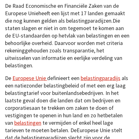
De Raad Economische en Financiële Zaken van de
Europese Unieheeft een lijst met 17 landen gemaakt
die nog kunnen gelden als belastingparadijzen.Die
staten slagen er niet in om tegemoet te komen aan
de EU-standaarden op hetvlak van belastingen en een
behoorlijke overheid. Daarvoor worden met criteria
rekeninggehouden zoals transparantie, het
uitwisselen van informatie en eerlijke verdeling van
belastingen.
De
Europese Unie
definieert een
belastingparadijs
als
een natiezonder belastingbeleid of met een erg laag
belastingtarief voor buitenlandsebedrijven. In het
laatste geval doen die landen dat om bedrijven en
corporatiesaan te trekken om zaken te doen of
vestigingen te openen in hun land en zo hetbetalen
van
belastingen
te vermijden of enkel heel lage
tarieven te moeten betalen. DeEuropese Unie stelt
dat de belastingparadijzen slecht zijn voor de