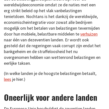
wereldwijdeeconomie omdat ze de naties met een
erg strikt beleid op het vlak vanbelastingen
tenietdoen. Nochtans is het dankzij de wereldwijde,
economischeintegratie voor zowat alle bedrijven
mogelijk om het betalen van belastingen tevermijden
door hun mobiele, belastbare middelen te
verhuizen
naar één van dezeventien landen. Er wordt ook
gesteld dat de regeringen vaak corrupt zijn endat het
bankgeheim en de straffeloosheid het nu
overgenomen hebben van wettenrond belastingen en
eerlijke taksen.
(In welke landen je de hoogste belastingen betaalt,
lees
je hier.)
Oneerlijk voor andere landen
De Europese Unie beschuldigt de zeventien landen