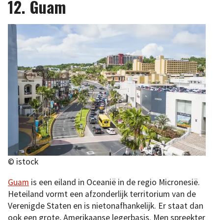
12. Guam
© istock
Guam
is een eiland in Oceanië in de regio Micronesië.
Heteiland vormt een afzonderlijk territorium van de
Verenigde Staten en is nietonafhankelijk. Er staat dan
ook een grote, Amerikaanse legerbasis. Men spreekter