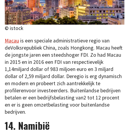
© istock
Macau
is een speciale administratieve regio van
deVolksrepubliek China, zoals Hongkong. Macau heeft
de jongste jaren een steedshoger FDI. Zo had Macau
in 2015 en in 2016 een FDI van respectievelijk
1,14miljard dollar of 983 miljoen euro en 3 miljard
dollar of 2,59 miljard dollar. Deregio is erg dynamisch
en modern en probeert zich aantrekkelijk te
profilerenvoor investeerders. Buitenlandse bedrijven
betalen er een bedrijfsbelasting van2 tot 12 procent
en er is geen omzetbelasting voor buitenlandse
bedrijven.
14. Namibië