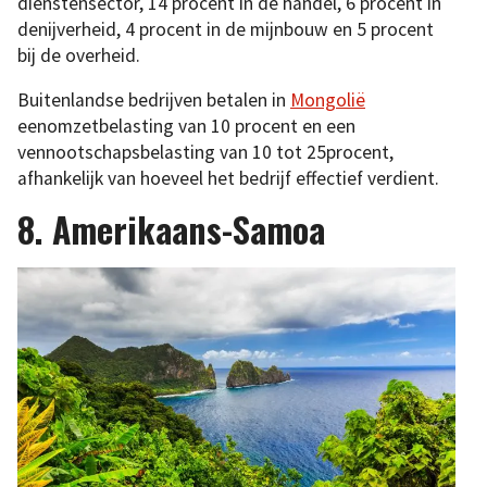
dienstensector, 14 procent in de handel, 6 procent in
denijverheid, 4 procent in de mijnbouw en 5 procent
bij de overheid.
Buitenlandse bedrijven betalen in
Mongolië
eenomzetbelasting van 10 procent en een
vennootschapsbelasting van 10 tot 25procent,
afhankelijk van hoeveel het bedrijf effectief verdient.
8. Amerikaans-Samoa