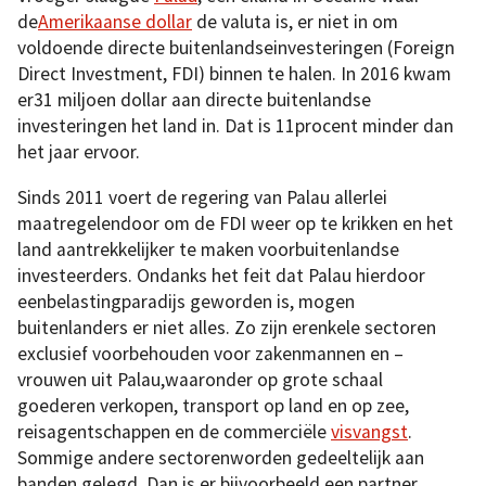
de
Amerikaanse dollar
de valuta is, er niet in om
voldoende directe buitenlandseinvesteringen (Foreign
Direct Investment, FDI) binnen te halen. In 2016 kwam
er31 miljoen dollar aan directe buitenlandse
investeringen het land in. Dat is 11procent minder dan
het jaar ervoor.
Sinds 2011 voert de regering van Palau allerlei
maatregelendoor om de FDI weer op te krikken en het
land aantrekkelijker te maken voorbuitenlandse
investeerders. Ondanks het feit dat Palau hierdoor
eenbelastingparadijs geworden is, mogen
buitenlanders er niet alles. Zo zijn erenkele sectoren
exclusief voorbehouden voor zakenmannen en –
vrouwen uit Palau,waaronder op grote schaal
goederen verkopen, transport op land en op zee,
reisagentschappen en de commerciële
visvangst
.
Sommige andere sectorenworden gedeeltelijk aan
banden gelegd. Dan is er bijvoorbeeld een partner