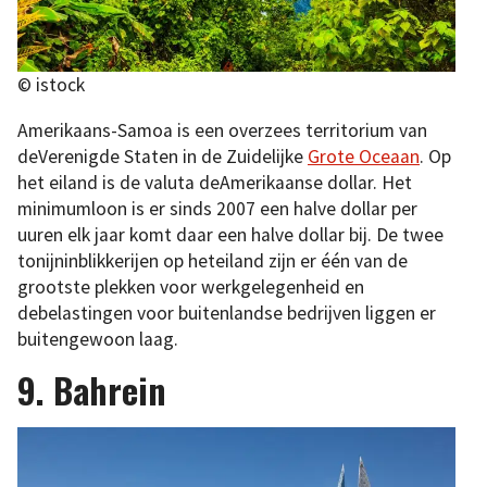
© istock
Amerikaans-Samoa is een overzees territorium van
deVerenigde Staten in de Zuidelijke
Grote Oceaan
. Op
het eiland is de valuta deAmerikaanse dollar. Het
minimumloon is er sinds 2007 een halve dollar per
uuren elk jaar komt daar een halve dollar bij. De twee
tonijninblikkerijen op heteiland zijn er één van de
grootste plekken voor werkgelegenheid en
debelastingen voor buitenlandse bedrijven liggen er
buitengewoon laag.
9. Bahrein