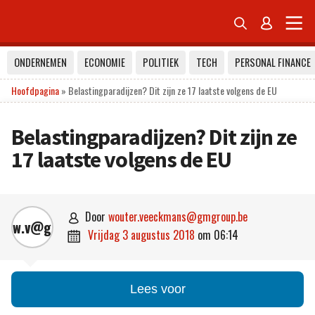


ONDERNEMEN
ECONOMIE
POLITIEK
TECH
PERSONAL FINANCE
Hoofdpagina
»
Belastingparadijzen? Dit zijn ze 17 laatste volgens de EU
Belastingparadijzen? Dit zijn ze
17 laatste volgens de EU
door
wouter.veeckmans@gmgroup.be

w.v@g.b
vrijdag 3 augustus 2018
om
06:14

Lees voor