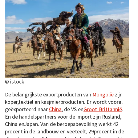
© istock
De belangrijkste exportproducten van
Mongolië
zijn
koper,textiel en kasjmierproducten. Er wordt vooral
geëxporteerd naar
China
, de VS en
Groot-Brittannië
.
En de handelspartners voor de import zijn Rusland,
China enJapan. Van de beroepsbevolking werkt 42
procent in de landbouw en veeteelt, 29procent in de