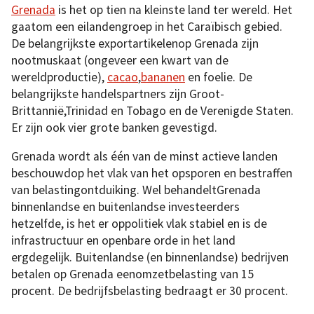
Grenada
is het op tien na kleinste land ter wereld. Het
gaatom een eilandengroep in het Caraïbisch gebied.
De belangrijkste exportartikelenop Grenada zijn
nootmuskaat (ongeveer een kwart van de
wereldproductie),
cacao
,
bananen
en foelie. De
belangrijkste handelspartners zijn Groot-
Brittannië,Trinidad en Tobago en de Verenigde Staten.
Er zijn ook vier grote banken gevestigd.
Grenada wordt als één van de minst actieve landen
beschouwdop het vlak van het opsporen en bestraffen
van belastingontduiking. Wel behandeltGrenada
binnenlandse en buitenlandse investeerders
hetzelfde, is het er oppolitiek vlak stabiel en is de
infrastructuur en openbare orde in het land
ergdegelijk. Buitenlandse (en binnenlandse) bedrijven
betalen op Grenada eenomzetbelasting van 15
procent. De bedrijfsbelasting bedraagt er 30 procent.