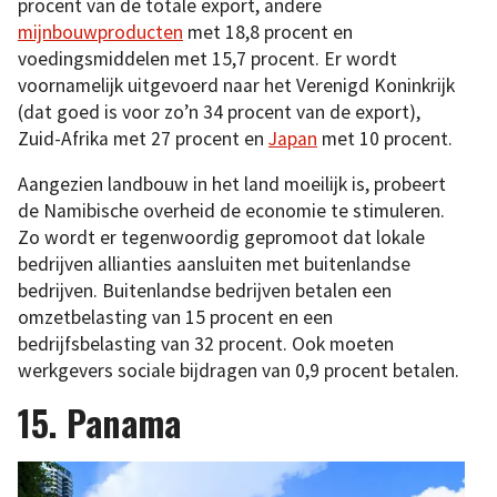
procent van de totale export, andere
mijnbouwproducten
met 18,8 procent en
voedingsmiddelen met 15,7 procent. Er wordt
voornamelijk uitgevoerd naar het Verenigd Koninkrijk
(dat goed is voor zo’n 34 procent van de export),
Zuid-Afrika met 27 procent en
Japan
met 10 procent.
Aangezien landbouw in het land moeilijk is, probeert
de Namibische overheid de economie te stimuleren.
Zo wordt er tegenwoordig gepromoot dat lokale
bedrijven allianties aansluiten met buitenlandse
bedrijven. Buitenlandse bedrijven betalen een
omzetbelasting van 15 procent en een
bedrijfsbelasting van 32 procent. Ook moeten
werkgevers sociale bijdragen van 0,9 procent betalen.
15. Panama