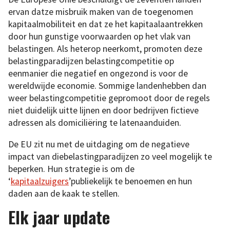
ervan datze misbruik maken van de toegenomen
kapitaalmobiliteit en dat ze het kapitaalaantrekken
door hun gunstige voorwaarden op het vlak van
belastingen. Als heterop neerkomt, promoten deze
belastingparadijzen belastingcompetitie op
eenmanier die negatief en ongezond is voor de
wereldwijde economie. Sommige landenhebben dan
weer belastingcompetitie gepromoot door de regels
niet duidelijk uitte lijnen en door bedrijven fictieve
adressen als domiciliëring te latenaanduiden.
De EU zit nu met de uitdaging om de negatieve
impact van diebelastingparadijzen zo veel mogelijk te
beperken. Hun strategie is om de
‘
kapitaalzuigers
’publiekelijk te benoemen en hun
daden aan de kaak te stellen.
Elk jaar update