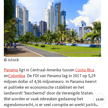
© istock
Panama
ligt in Centraal-Amerika tussen
Costa Rica
en
Colombia
. De FDI van Panama lag in 2017 op 5,29
miljoen dollar of 4,56 miljoeneuro. In Panama heerst
er politieke en economische stabiliteit en het
landwordt ‘beschermd’ door de Verenigde Staten.
Wel worden er vaak inbreuken gedaanop het
13:00
eigendomsrecht, is er veel corruptie en werkt justitie