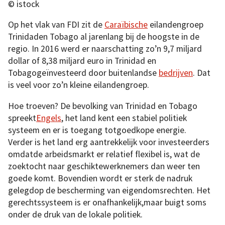
© istock
Op het vlak van FDI zit de
Caraïbische
eilandengroep
Trinidaden Tobago al jarenlang bij de hoogste in de
regio. In 2016 werd er naarschatting zo’n 9,7 miljard
dollar of 8,38 miljard euro in Trinidad en
Tobagogeïnvesteerd door buitenlandse
bedrijven
. Dat
is veel voor zo’n kleine eilandengroep.
Hoe troeven? De bevolking van Trinidad en Tobago
spreekt
Engels
, het land kent een stabiel politiek
systeem en er is toegang totgoedkope energie.
Verder is het land erg aantrekkelijk voor investeerders
omdatde arbeidsmarkt er relatief flexibel is, wat de
zoektocht naar geschiktewerknemers dan weer ten
goede komt. Bovendien wordt er sterk de nadruk
gelegdop de bescherming van eigendomsrechten. Het
gerechtssysteem is er onafhankelijk,maar buigt soms
onder de druk van de lokale politiek.