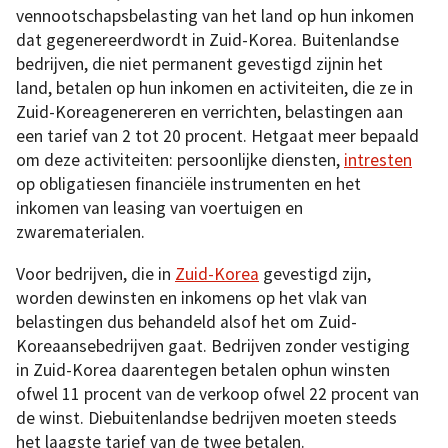
vennootschapsbelasting van het land op hun inkomen
dat gegenereerdwordt in Zuid-Korea. Buitenlandse
bedrijven, die niet permanent gevestigd zijnin het
land, betalen op hun inkomen en activiteiten, die ze in
Zuid-Koreagenereren en verrichten, belastingen aan
een tarief van 2 tot 20 procent. Hetgaat meer bepaald
om deze activiteiten: persoonlijke diensten,
intresten
op obligatiesen financiële instrumenten en het
inkomen van leasing van voertuigen en
zwarematerialen.
Voor bedrijven, die in
Zuid-Korea
gevestigd zijn,
worden dewinsten en inkomens op het vlak van
belastingen dus behandeld alsof het om Zuid-
Koreaansebedrijven gaat. Bedrijven zonder vestiging
in Zuid-Korea daarentegen betalen ophun winsten
ofwel 11 procent van de verkoop ofwel 22 procent van
de winst. Diebuitenlandse bedrijven moeten steeds
het laagste tarief van de twee betalen.